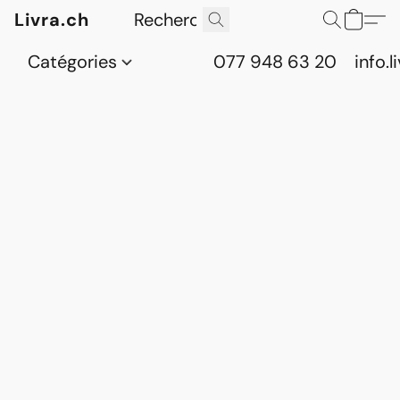
Livra.ch
Catégories
077 948 63 20
info.