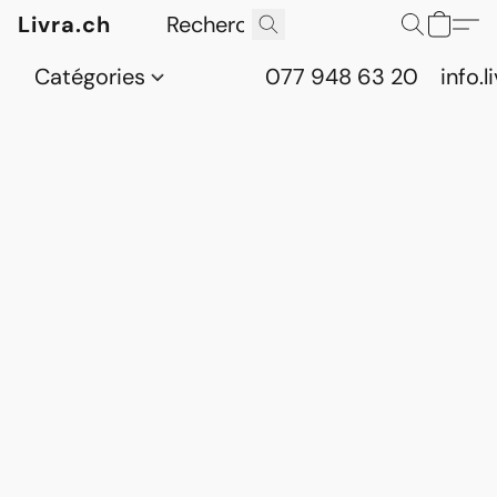
Livra.ch
Catégories
077 948 63 20
info.