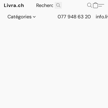
Livra.ch
Catégories
077 948 63 20
info.