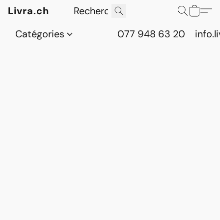
Livra.ch
Catégories
077 948 63 20
info.