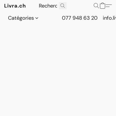
Livra.ch
Catégories
077 948 63 20
info.