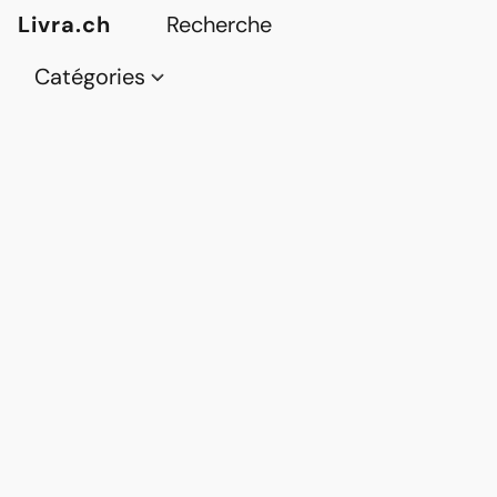
Livra.ch
Catégories