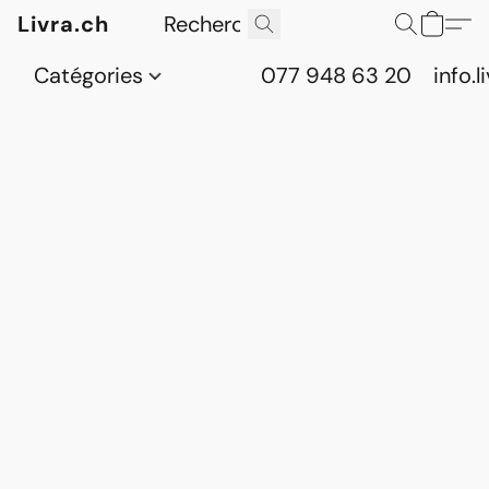
Livra.ch
Catégories
077 948 63 20
info.