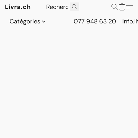
Livra.ch
Catégories
077 948 63 20
info.