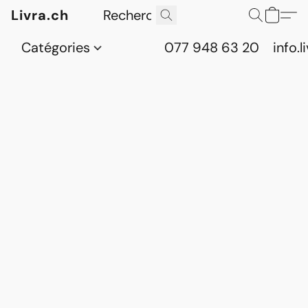
Livra.ch
Catégories
077 948 63 20
info.