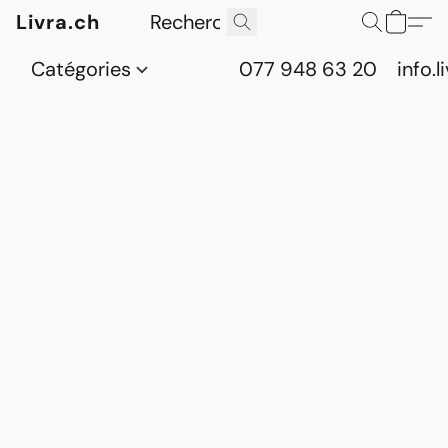
Livra.ch
Catégories
077 948 63 20
info.