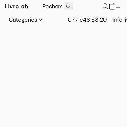
Livra.ch
Catégories
077 948 63 20
info.