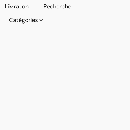
Livra.ch
Catégories