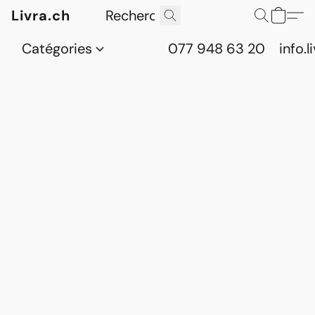
Livra.ch
Catégories
077 948 63 20
info.