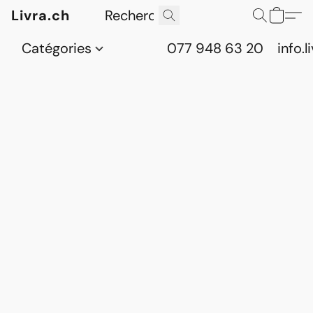
Livra.ch
Catégories
077 948 63 20
info.