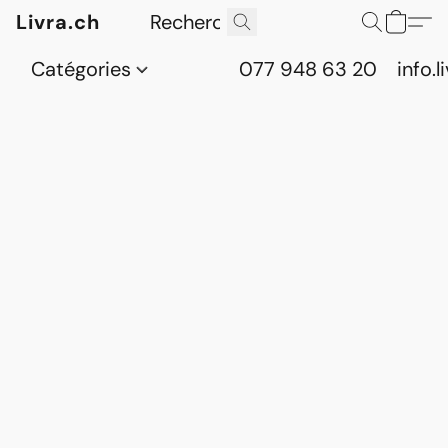
Livra.ch
Catégories
077 948 63 20
info.