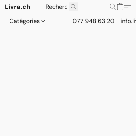
Livra.ch
Catégories
077 948 63 20
info.