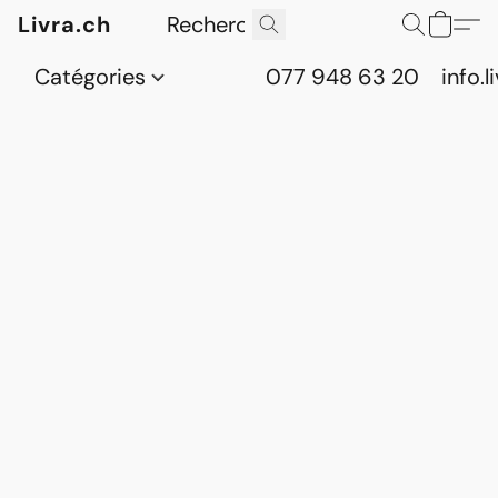
Livra.ch
Catégories
077 948 63 20
info.