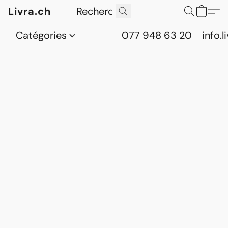
Livra.ch
Catégories
077 948 63 20
info.