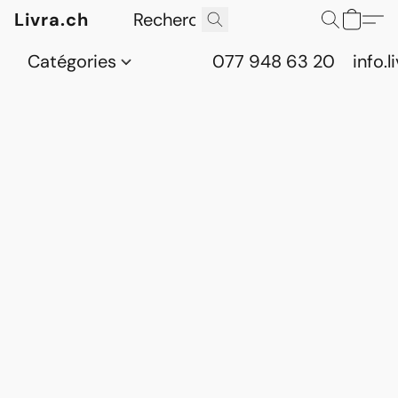
Livra.ch
Catégories
077 948 63 20
info.