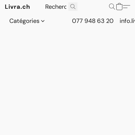
Livra.ch
Catégories
077 948 63 20
info.