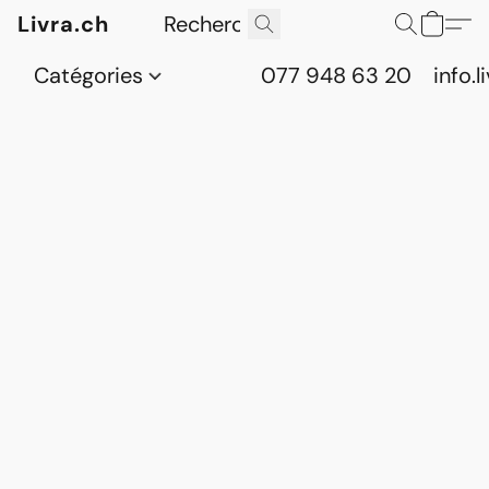
Livra.ch
Catégories
077 948 63 20
info.