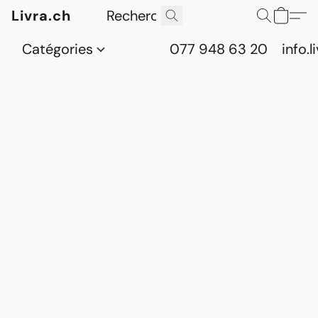
Livra.ch
Catégories
077 948 63 20
info.