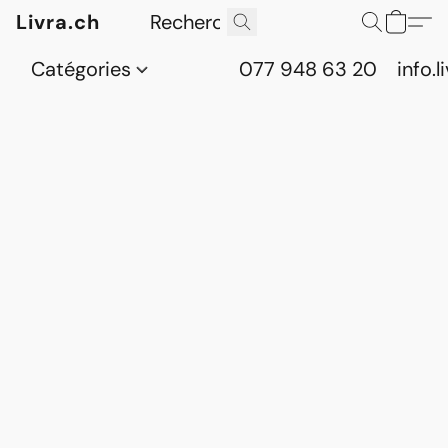
Livra.ch
Catégories
077 948 63 20
info.