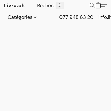
Livra.ch
Catégories
077 948 63 20
info.