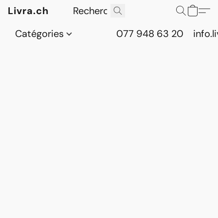
Livra.ch
Catégories
077 948 63 20
info.