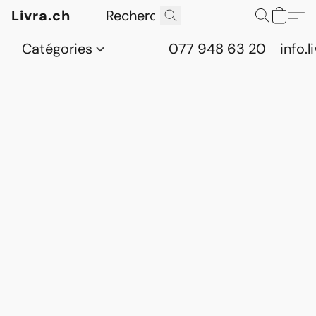
Livra.ch
Catégories
077 948 63 20
info.