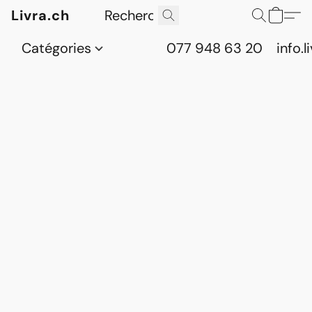
Livra.ch
Catégories
077 948 63 20
info.