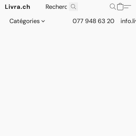
Livra.ch
Catégories
077 948 63 20
info.