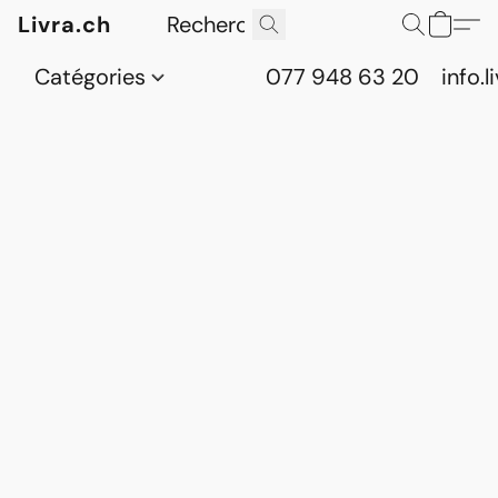
Livra.ch
Catégories
077 948 63 20
info.