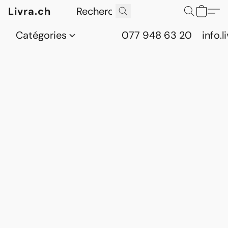
Livra.ch
Catégories
077 948 63 20
info.