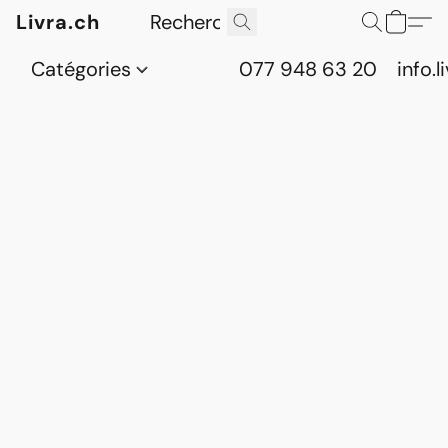
Livra.ch
Catégories
077 948 63 20
info.