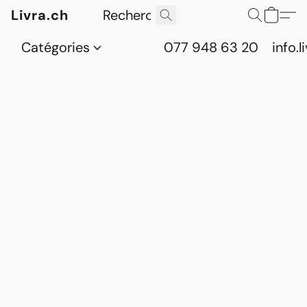
Livra.ch
Catégories
077 948 63 20
info.