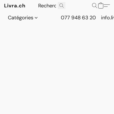
Livra.ch
Catégories
077 948 63 20
info.