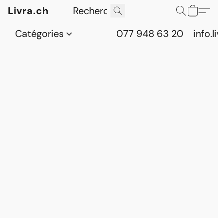
Livra.ch
Catégories
077 948 63 20
info.