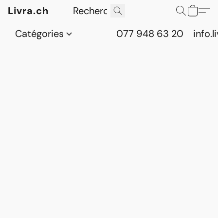
Livra.ch
Catégories
077 948 63 20
info.