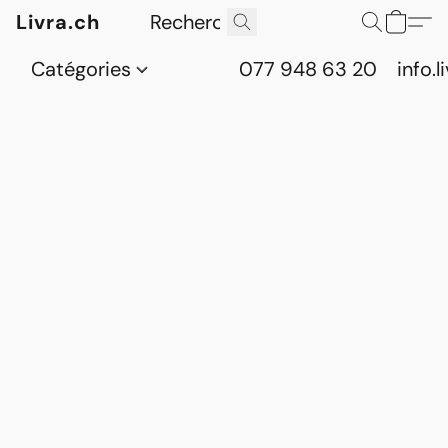
Livra.ch
Catégories
077 948 63 20
info.