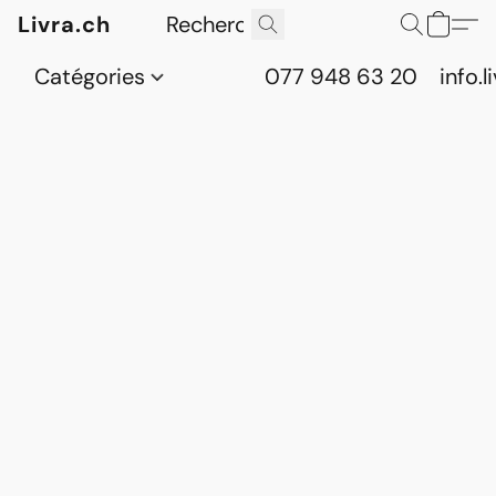
Livra.ch
Catégories
077 948 63 20
info.