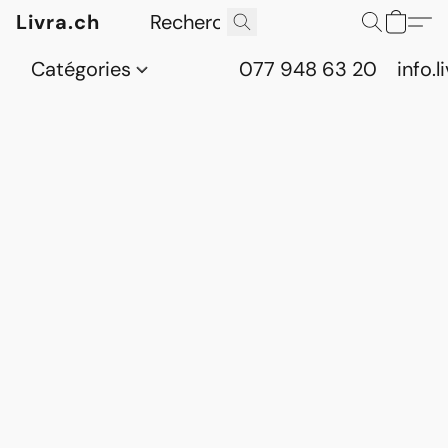
Livra.ch
Catégories
077 948 63 20
info.