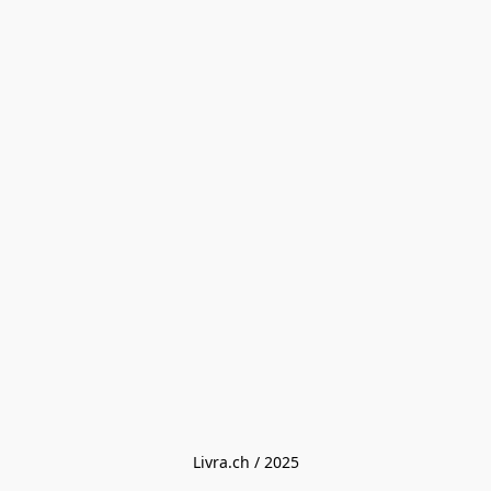
Livra.ch / 2025