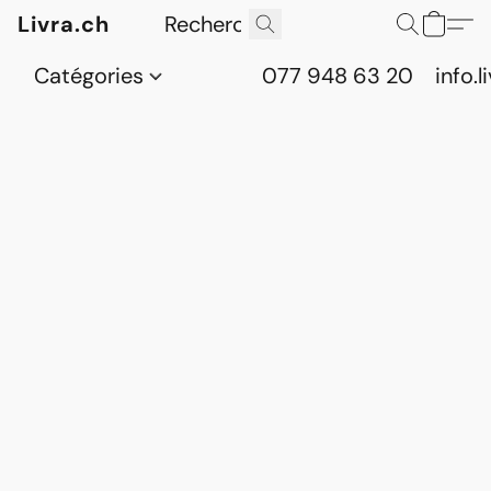
Livra.ch
Catégories
077 948 63 20
info.