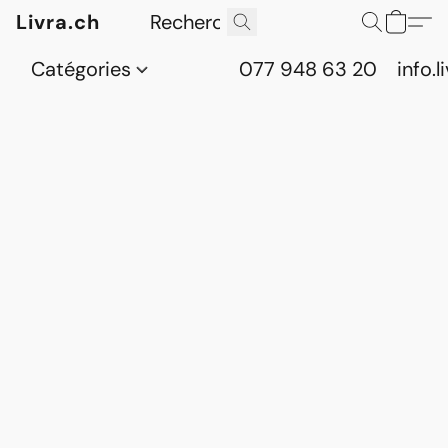
Livra.ch
Catégories
077 948 63 20
info.