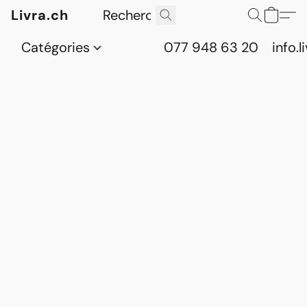
Livra.ch
Catégories
077 948 63 20
info.