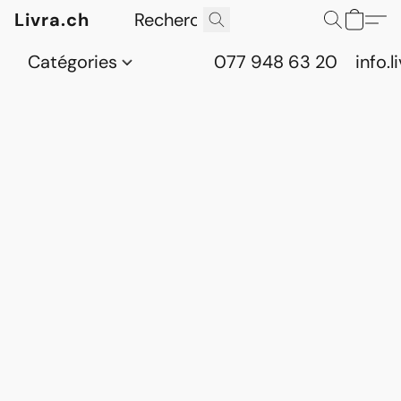
Livra.ch
Catégories
077 948 63 20
info.