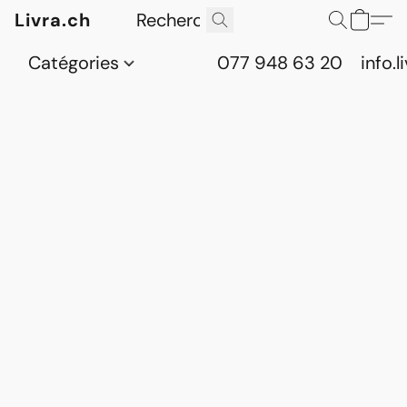
Livra.ch
Catégories
077 948 63 20
info.