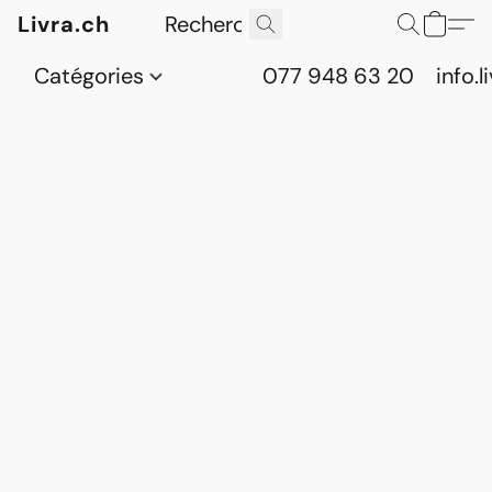
Livra.ch
Catégories
077 948 63 20
info.