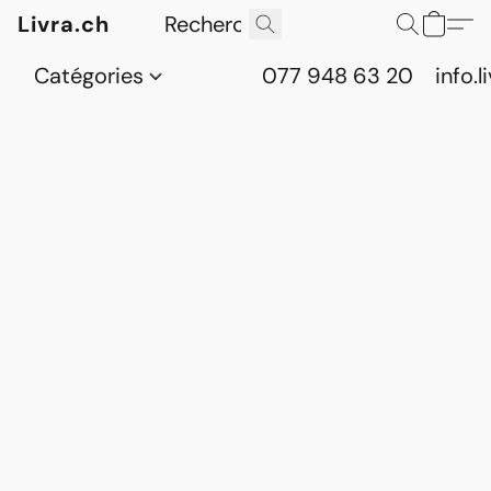
Livra.ch
Catégories
077 948 63 20
info.