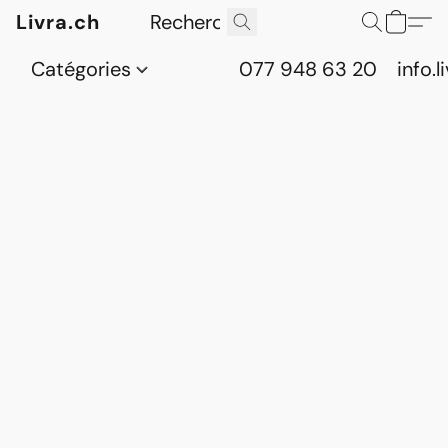
Livra.ch
Catégories
077 948 63 20
info.