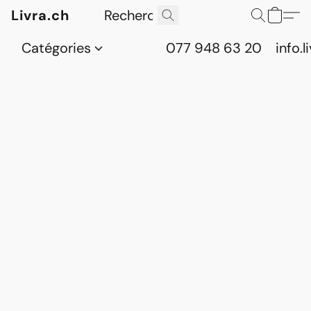
Livra.ch
Catégories
077 948 63 20
info.