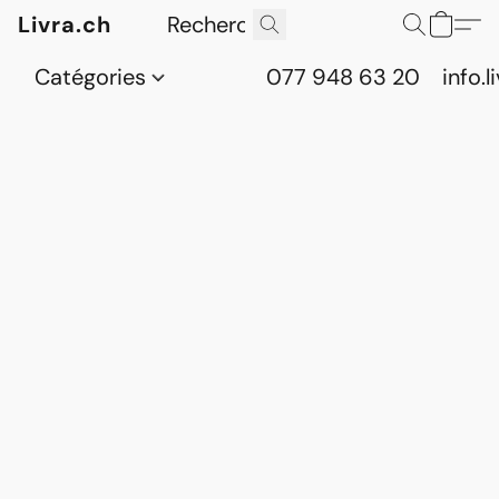
Livra.ch
Catégories
077 948 63 20
info.