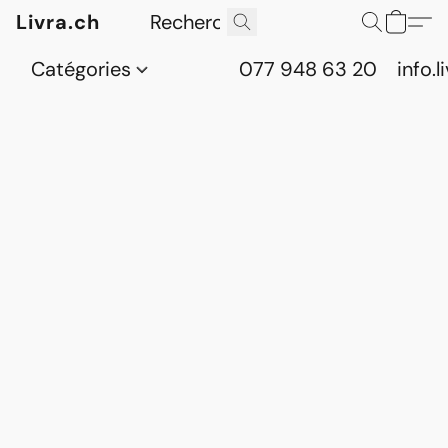
Livra.ch
Catégories
077 948 63 20
info.